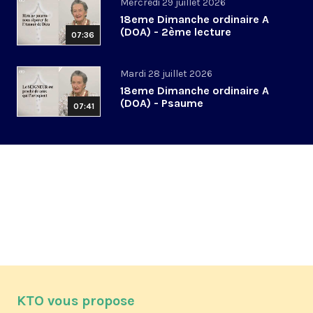
Mercredi 29 juillet 2026
18eme Dimanche ordinaire A
(DOA) - 2ème lecture
07:36
Mardi 28 juillet 2026
18eme Dimanche ordinaire A
(DOA) - Psaume
07:41
KTO vous propose