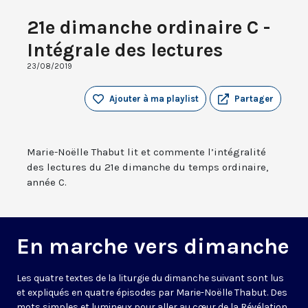
21e dimanche ordinaire C -
Intégrale des lectures
23/08/2019
Ajouter à ma playlist
Partager
Marie-Noëlle Thabut lit et commente l’intégralité
des lectures du 21e dimanche du temps ordinaire,
année C.
En marche vers dimanche
Les quatre textes de la liturgie du dimanche suivant sont lus
et expliqués en quatre épisodes par Marie-Noëlle Thabut. Des
mots simples et lumineux pour aller au cœur de la Révélation