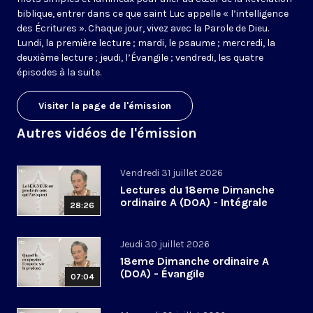
biblique, entrer dans ce que saint Luc appelle « l’intelligence
des Écritures ». Chaque jour, vivez avec la Parole de Dieu.
Lundi, la première lecture ; mardi, le psaume ; mercredi, la
deuxième lecture ; jeudi, l’Évangile ; vendredi, les quatre
épisodes à la suite.
Visiter la page de l'émission
Autres vidéos de l'émission
Vendredi 31 juillet 2026
Lectures du 18eme Dimanche
ordinaire A (DOA) - Intégrale
28:26
Jeudi 30 juillet 2026
18eme Dimanche ordinaire A
(DOA) - Évangile
07:04