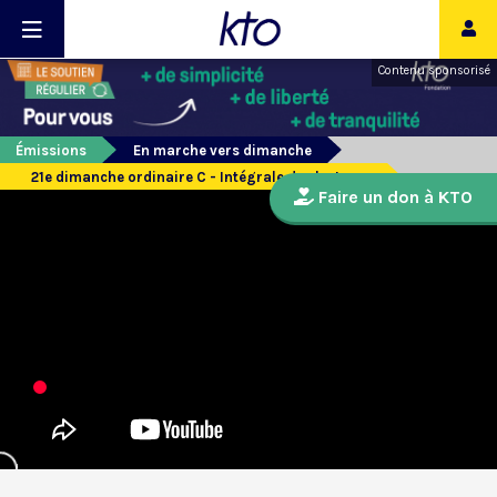
Contenu sponsorisé
Émissions
En marche vers dimanche
21e dimanche ordinaire C - Intégrale des lectures
Faire un don à KTO