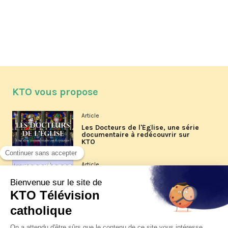
KTO vous propose
Article
Les Docteurs de l'Église, une série
documentaire à redécouvrir sur
KTO
Article
Les reportages d'été 2026 de KTO
Article
La visite pastorale du pape Léon