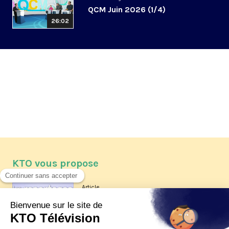
QCM Juin 2026 (1/4)
26:02
KTO vous propose
Article
Les reportages d'été 2026 de KTO