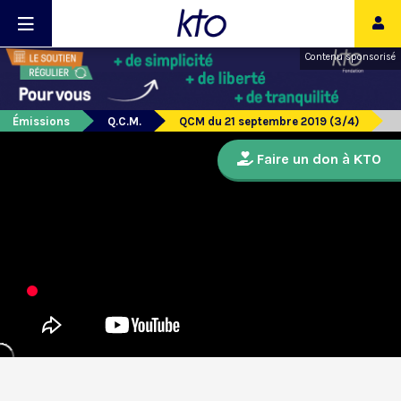
Contenu sponsorisé
Émissions
Q.C.M.
QCM du 21 septembre 2019 (3/4)
Faire un don à KTO