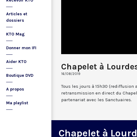
Recevoir KTO
Articles et
dossiers
KTO Mag
Donner mon IFI
Aider KTO
Chapelet à Lourdes
16/08/2019
Boutique DVD
Tous les jours à 15h30 (rediffusion 
A propos
retransmission en direct du Chapel
partenariat avec les Sanctuaires.
Ma playlist
Chapelet à Lour