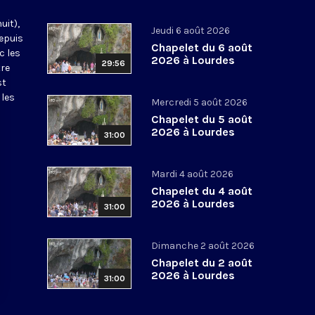
uit),
Jeudi 6 août 2026
epuis
Chapelet du 6 août
c les
2026 à Lourdes
29:56
tre
st
 les
Mercredi 5 août 2026
Chapelet du 5 août
2026 à Lourdes
31:00
Mardi 4 août 2026
Chapelet du 4 août
2026 à Lourdes
31:00
Dimanche 2 août 2026
Chapelet du 2 août
2026 à Lourdes
31:00