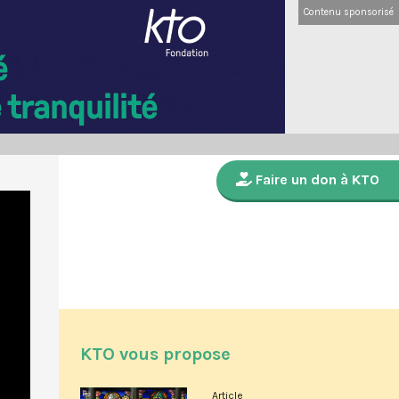
Contenu sponsorisé
Faire un don à KTO
KTO vous propose
Article