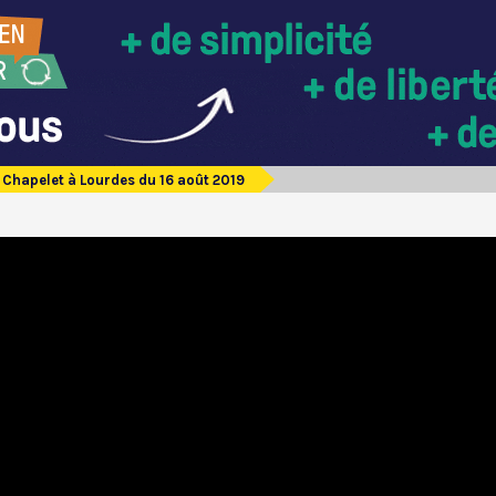
Chapelet à Lourdes du 16 août 2019