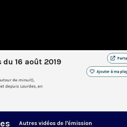
Part
 du 16 août 2019
Ajouter à ma play
autour de minuit),
et depuis Lourdes, en
des
Autres vidéos de l'émission