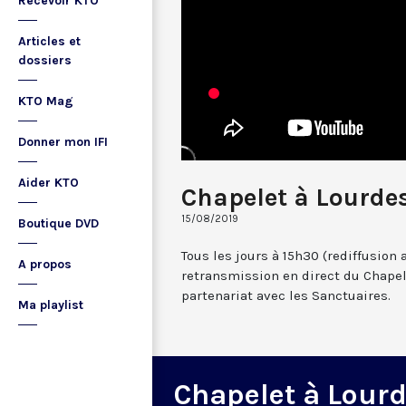
Recevoir KTO
Articles et
dossiers
KTO Mag
Donner mon IFI
Aider KTO
Chapelet à Lourdes
15/08/2019
Boutique DVD
Tous les jours à 15h30 (rediffusion 
A propos
retransmission en direct du Chapel
partenariat avec les Sanctuaires.
Ma playlist
Chapelet à Lour