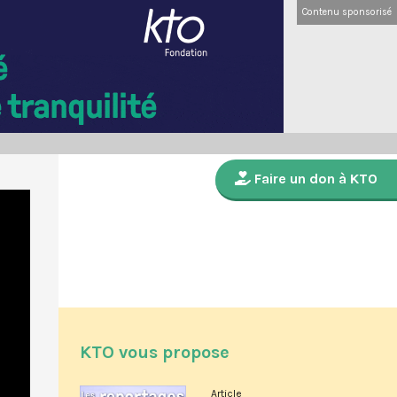
Contenu sponsorisé
Faire un don à KTO
KTO vous propose
Article