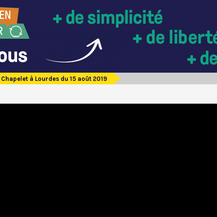
Chapelet à Lourdes du 15 août 2019