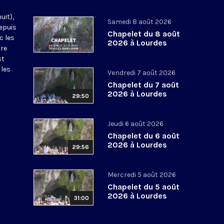
uit),
Samedi 8 août 2026
epuis
Chapelet du 8 août
c les
2026 à Lourdes
tre
st
 les
Vendredi 7 août 2026
Chapelet du 7 août
2026 à Lourdes
29:50
Jeudi 6 août 2026
Chapelet du 6 août
2026 à Lourdes
29:56
Mercredi 5 août 2026
Chapelet du 5 août
2026 à Lourdes
31:00