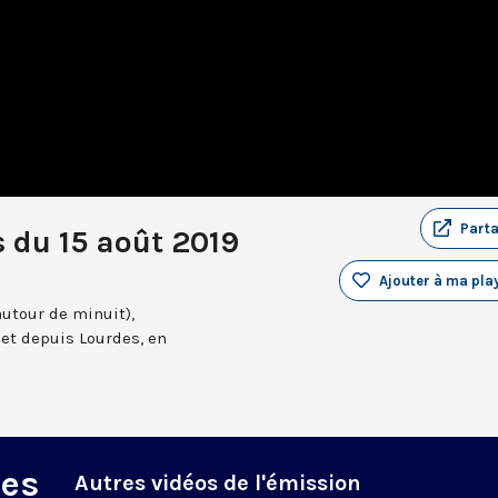
Part
 du 15 août 2019
Ajouter à ma play
autour de minuit),
et depuis Lourdes, en
des
Autres vidéos de l'émission