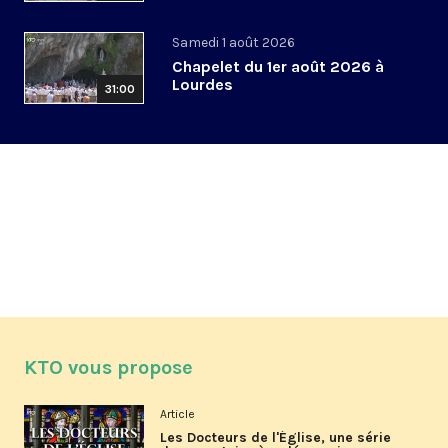
Samedi 1 août 2026
Chapelet du 1er août 2026 à
Lourdes
31:00
KTO vous propose
Article
Les Docteurs de l'Église, une série