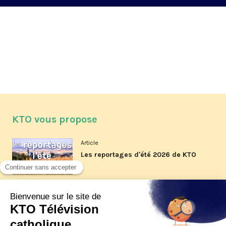
KTO vous propose
Article
Les reportages d'été 2026 de KTO
Article
La visite pastorale du pape Léon
XIV à Assise à suivre sur KTO le
jeudi 6 août