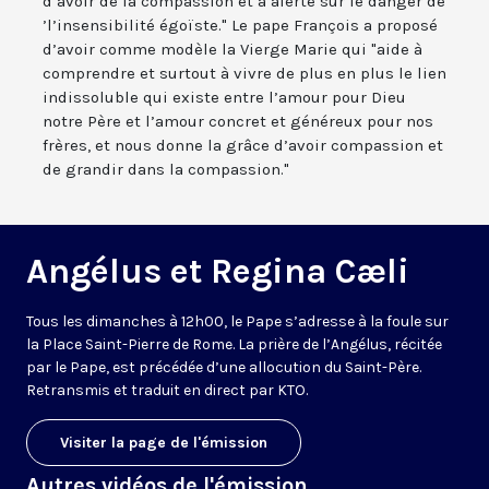
d’avoir de la compassion et a alerté sur le danger de
’l’insensibilité égoïste." Le pape François a proposé
d’avoir comme modèle la Vierge Marie qui "aide à
comprendre et surtout à vivre de plus en plus le lien
indissoluble qui existe entre l’amour pour Dieu
notre Père et l’amour concret et généreux pour nos
frères, et nous donne la grâce d’avoir compassion et
de grandir dans la compassion."
Angélus et Regina Cæli
Tous les dimanches à 12h00, le Pape s’adresse à la foule sur
la Place Saint-Pierre de Rome. La prière de l’Angélus, récitée
par le Pape, est précédée d’une allocution du Saint-Père.
Retransmis et traduit en direct par KTO.
Visiter la page de l'émission
Autres vidéos de l'émission