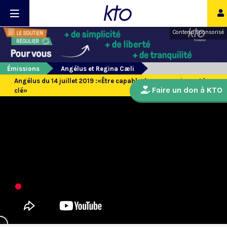
Contenu sponsorisé
Émissions
Angélus et Regina Cæli
Angélus du 14 juillet 2019 :«Être capable de compassion est la
Faire un don à KTO
clé»