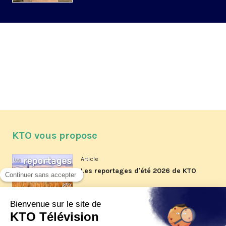
KTO vous propose
Article
Les reportages d'été 2026 de KTO
Article
La visite pastorale du pape Léon
XIV à Assise à suivre sur KTO le