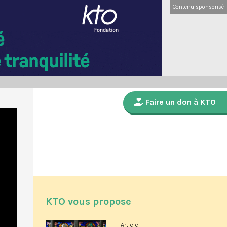
Contenu sponsorisé
Faire un don à KTO
KTO vous propose
Article