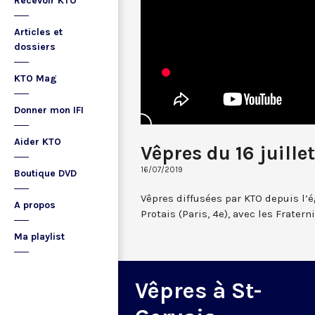
Recevoir KTO
Articles et
dossiers
KTO Mag
Donner mon IFI
Aider KTO
Vêpres du 16 juille
16/07/2019
Boutique DVD
Vêpres diffusées par KTO depuis l’é
A propos
Protais (Paris, 4e), avec les Frate
Ma playlist
Vêpres à St-