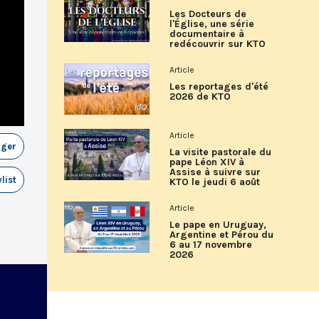
Les Docteurs de
l'Église, une série
documentaire à
redécouvrir sur KTO
Article
Les reportages d'été
2026 de KTO
Article
ager
La visite pastorale du
pape Léon XIV à
Assise à suivre sur
list
KTO le jeudi 6 août
Article
Le pape en Uruguay,
Argentine et Pérou du
6 au 17 novembre
2026