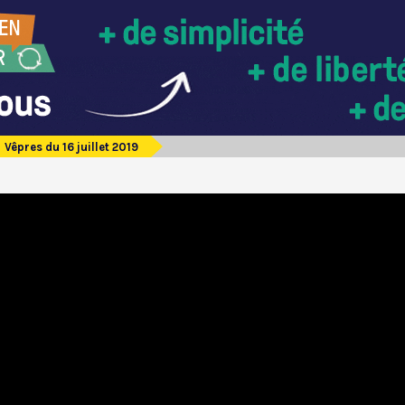
Vêpres du 16 juillet 2019