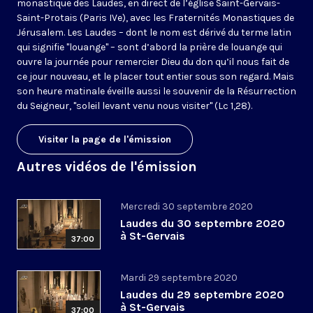
monastique des Laudes, en direct de l’église Saint-Gervais-
Saint-Protais (Paris IVe), avec les Fraternités Monastiques de
Jérusalem. Les Laudes – dont le nom est dérivé du terme latin
qui signifie "louange" – sont d’abord la prière de louange qui
ouvre la journée pour remercier Dieu du don qu’il nous fait de
ce jour nouveau, et le placer tout entier sous son regard. Mais
son heure matinale éveille aussi le souvenir de la Résurrection
du Seigneur, "soleil levant venu nous visiter" (Lc 1,28).
Visiter la page de l'émission
Autres vidéos de l'émission
Mercredi 30 septembre 2020
Laudes du 30 septembre 2020
à St-Gervais
37:00
Mardi 29 septembre 2020
Laudes du 29 septembre 2020
à St-Gervais
37:00