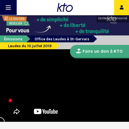
Contenu sponsorisé
Émissions
Office des Laudes à St-Gervais
Laudes du 10 juillet 2019
Faire un don à KTO