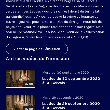
monastique des Laudes, en direct de l’église Saint-Gervais-
Saint-Protais (Paris IVe), avec les Fraternités Monastiques de
Jérusalem. Les Laudes – dont le nom est dérivé du terme latin
qui signifie "louange" – sont d’abord la prière de louange qui
ouvre la journée pour remercier Dieu du don qu’il nous fait de
ce jour nouveau, et le placer tout entier sous son regard. Mais
son heure matinale éveille aussi le souvenir de la Résurrection
du Seigneur, "soleil levant venu nous visiter" (Lc 1,28).
Visiter la page de l'émission
Autres vidéos de l'émission
Mercredi 30 septembre 2020
Laudes du 30 septembre 2020
à St-Gervais
37:00
Mardi 29 septembre 2020
Laudes du 29 septembre 2020
à St-Gervais
37:00