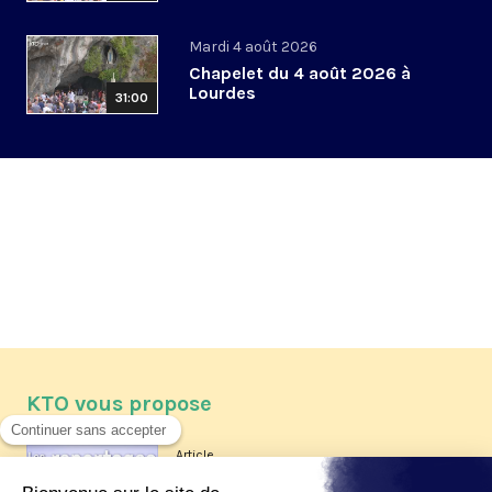
Mardi 4 août 2026
Chapelet du 4 août 2026 à
Lourdes
31:00
KTO vous propose
Article
Les reportages d'été 2026 de KTO