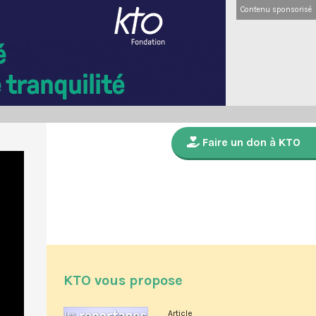
Contenu sponsorisé
Faire un don à KTO
KTO vous propose
Article