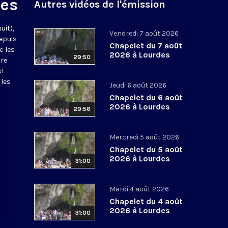
des
Autres vidéos de l'émission
uit),
Vendredi 7 août 2026
epuis
Chapelet du 7 août
c les
2026 à Lourdes
29:50
tre
st
 les
Jeudi 6 août 2026
Chapelet du 6 août
2026 à Lourdes
29:56
Mercredi 5 août 2026
Chapelet du 5 août
2026 à Lourdes
31:00
Mardi 4 août 2026
Chapelet du 4 août
2026 à Lourdes
31:00