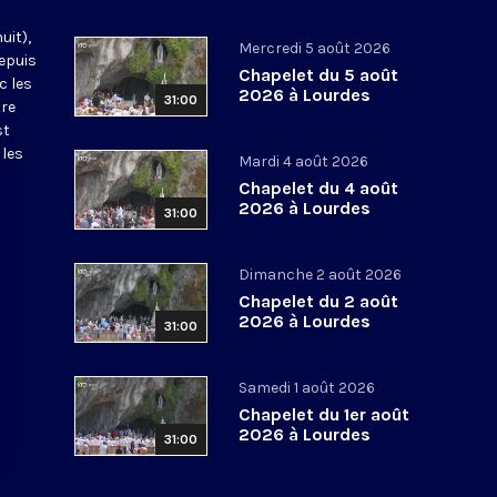
uit),
Mercredi 5 août 2026
epuis
Chapelet du 5 août
c les
2026 à Lourdes
31:00
tre
st
 les
Mardi 4 août 2026
Chapelet du 4 août
2026 à Lourdes
31:00
Dimanche 2 août 2026
Chapelet du 2 août
2026 à Lourdes
31:00
Samedi 1 août 2026
Chapelet du 1er août
2026 à Lourdes
31:00