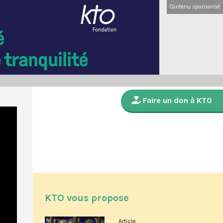
Contenu sponsorisé
Faire un don à KTO
KTO vous propose
Article