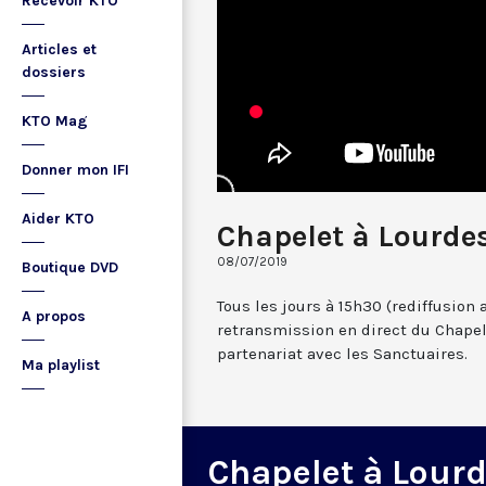
Recevoir KTO
Articles et
dossiers
KTO Mag
Donner mon IFI
Aider KTO
Chapelet à Lourdes
08/07/2019
Boutique DVD
Tous les jours à 15h30 (rediffusion 
A propos
retransmission en direct du Chapel
partenariat avec les Sanctuaires.
Ma playlist
Chapelet à Lour