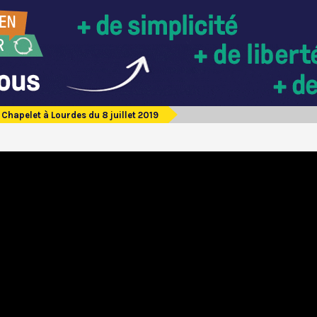
Chapelet à Lourdes du 8 juillet 2019