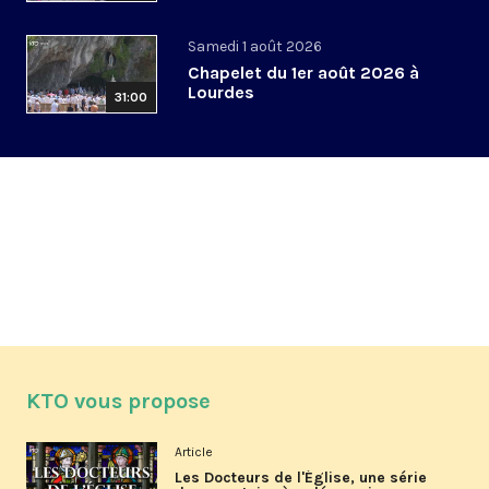
Samedi 1 août 2026
Chapelet du 1er août 2026 à
Lourdes
31:00
KTO vous propose
Article
Les Docteurs de l'Église, une série