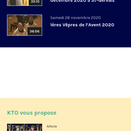
décembre 2020 à St-Gervais
33:10
Samedi 28 novembre 2020
1ères Vêpres de l’Avent 2020
36:56
KTO vous propose
Article