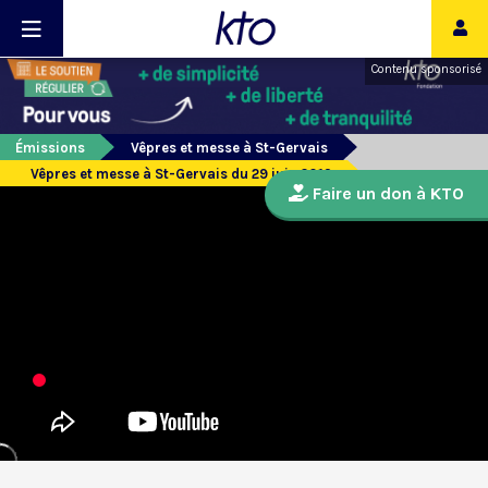
Contenu sponsorisé
Émissions
Vêpres et messe à St-Gervais
Vêpres et messe à St-Gervais du 29 juin 2019
Faire un don à KTO