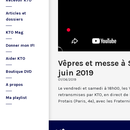
Recevoir KTO
Articles et
dossiers
KTO Mag
Donner mon IFI
Aider KTO
Vêpres et messe à 
juin 2019
Boutique DVD
01/06/2019
A propos
Le vendredi et samedi à 18h00, les
retransmises par KTO, en direct de 
Ma playlist
Protais (Paris, 4e), avec les Frate