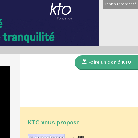
Contenu sponsorisé
Faire un don à KTO
KTO vous propose
Article