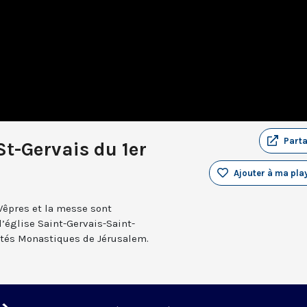
Part
St-Gervais du 1er
Ajouter à ma play
 Vêpres et la messe sont
l’église Saint-Gervais-Saint-
rnités Monastiques de Jérusalem.