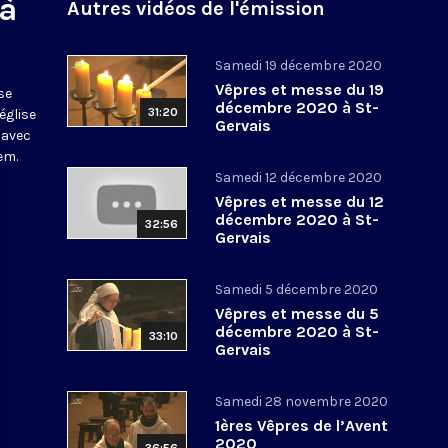
 à
Autres vidéos de l'émission
Samedi 19 décembre 2020
Vêpres et messe du 19
se
décembre 2020 à St-
31:20
église
Gervais
 avec
em.
Samedi 12 décembre 2020
Vêpres et messe du 12
décembre 2020 à St-
32:56
Gervais
Samedi 5 décembre 2020
Vêpres et messe du 5
décembre 2020 à St-
33:10
Gervais
Samedi 28 novembre 2020
1ères Vêpres de l’Avent
2020
36:56