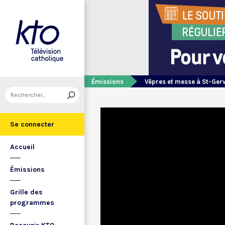
Émissions
Vêpres et messe à St-Ger
Se connecter
Accueil
Émissions
Grille des
programmes