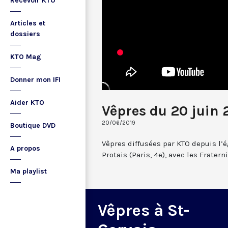
Recevoir KTO
Articles et
dossiers
KTO Mag
Donner mon IFI
Aider KTO
Vêpres du 20 juin 
20/06/2019
Boutique DVD
Vêpres diffusées par KTO depuis l’é
A propos
Protais (Paris, 4e), avec les Frate
Ma playlist
Vêpres à St-