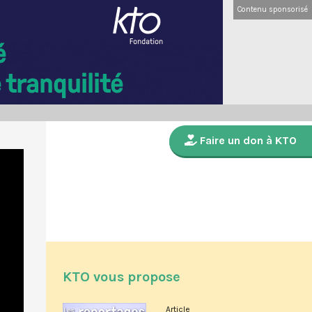
Contenu sponsorisé
Faire un don à KTO
KTO vous propose
Article