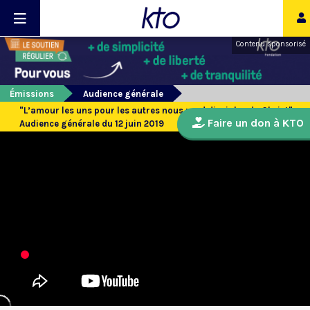
Contenu sponsorisé
Émissions
Audience générale
"L’amour les uns pour les autres nous rend disciples du Christ" -
Faire un don à KTO
Audience générale du 12 juin 2019