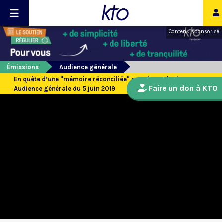
Contenu sponsorisé
Émissions
Audience générale
En quête d’une "mémoire réconciliée" avec les orthodoxes :
Faire un don à KTO
Audience générale du 5 juin 2019