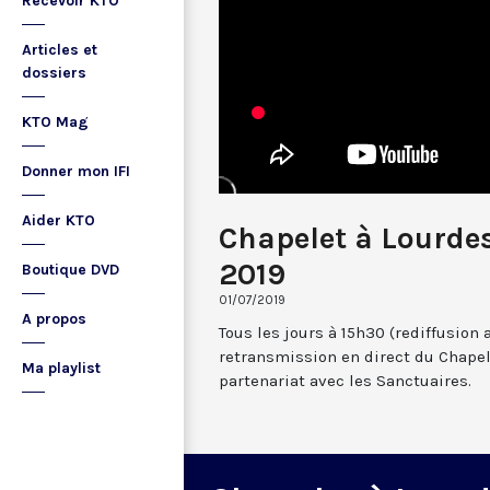
Recevoir KTO
Articles et
dossiers
KTO Mag
Donner mon IFI
Aider KTO
Chapelet à Lourdes 
2019
Boutique DVD
01/07/2019
A propos
Tous les jours à 15h30 (rediffusion 
retransmission en direct du Chapel
Ma playlist
partenariat avec les Sanctuaires.