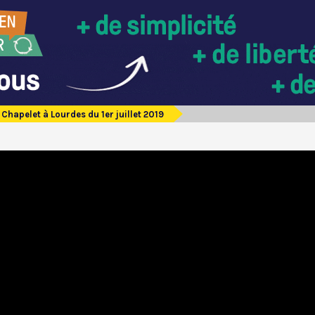
Chapelet à Lourdes du 1er juillet 2019