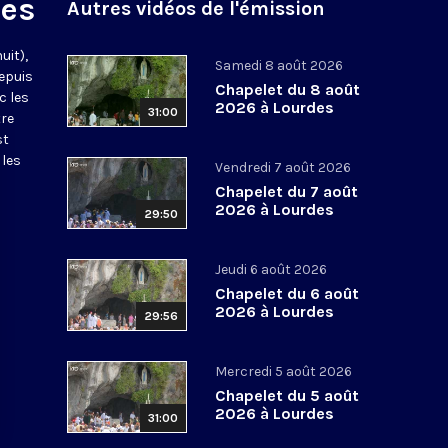
des
Autres vidéos de l'émission
uit),
Samedi 8 août 2026
epuis
Chapelet du 8 août
c les
2026 à Lourdes
31:00
tre
st
 les
Vendredi 7 août 2026
Chapelet du 7 août
2026 à Lourdes
29:50
Jeudi 6 août 2026
Chapelet du 6 août
2026 à Lourdes
29:56
Mercredi 5 août 2026
Chapelet du 5 août
2026 à Lourdes
31:00