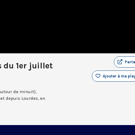
Part
du 1er juillet
Ajouter à ma play
autour de minuit),
et depuis Lourdes, en