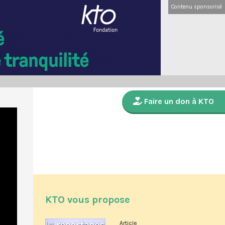
Contenu sponsorisé
Faire un don à KTO
KTO vous propose
Article