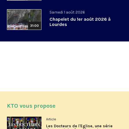
Samedi 1 août 2026
Chapelet du 1er août 2026 à
Lourdes
31:00
KTO vous propose
Article
Les Docteurs de l'Église, une série