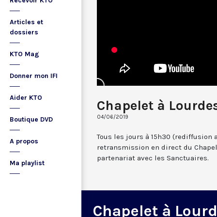
Recevoir KTO
Articles et
dossiers
KTO Mag
Donner mon IFI
Aider KTO
Chapelet à Lourdes
04/06/2019
Boutique DVD
Tous les jours à 15h30 (rediffusion 
A propos
retransmission en direct du Chapel
partenariat avec les Sanctuaires.
Ma playlist
Chapelet à Lour