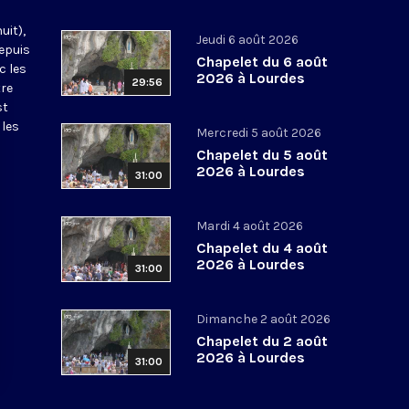
uit),
Jeudi 6 août 2026
epuis
Chapelet du 6 août
c les
2026 à Lourdes
29:56
tre
st
 les
Mercredi 5 août 2026
Chapelet du 5 août
2026 à Lourdes
31:00
Mardi 4 août 2026
Chapelet du 4 août
2026 à Lourdes
31:00
Dimanche 2 août 2026
Chapelet du 2 août
2026 à Lourdes
31:00