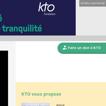
Contenu sponsorisé
Faire un don à KTO
KTO vous propose
Article