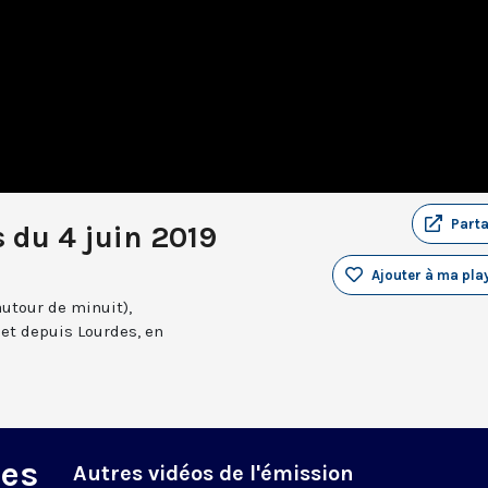
Part
 du 4 juin 2019
Ajouter à ma play
autour de minuit),
et depuis Lourdes, en
des
Autres vidéos de l'émission