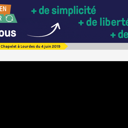
Chapelet à Lourdes du 4 juin 2019