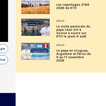
Les reportages d'été
2026 de KTO
Article
La visite pastorale du
pape Léon XIV à
Assise à suivre sur
KTO le jeudi 6 août
Article
ager
Le pape en Uruguay,
Argentine et Pérou du
6 au 17 novembre
list
2026