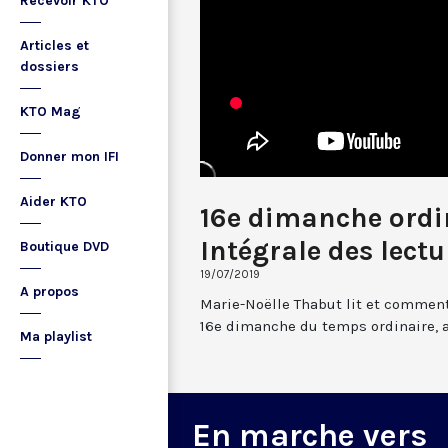
Recevoir KTO
Articles et
dossiers
KTO Mag
Donner mon IFI
Aider KTO
16e dimanche ordin
Intégrale des lectu
Boutique DVD
19/07/2019
A propos
Marie-Noëlle Thabut lit et comment
16e dimanche du temps ordinaire, 
Ma playlist
En marche vers