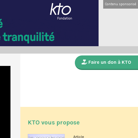
Contenu sponsorisé
Faire un don à KTO
KTO vous propose
Article