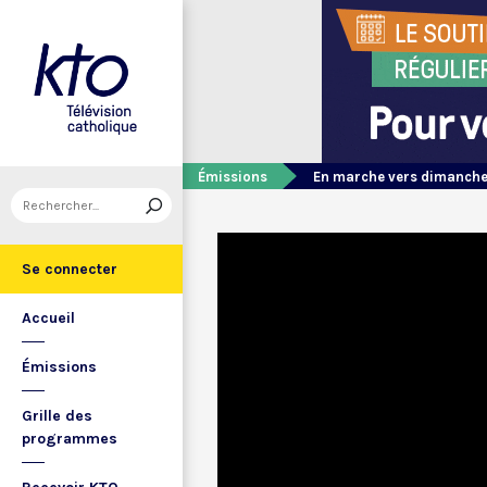
Émissions
En marche vers dimanch
Se connecter
Accueil
Émissions
Grille des
programmes