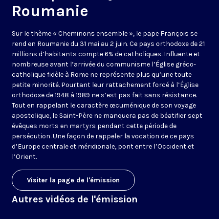
Roumanie
Sur le thème « Cheminons ensemble », le pape François se
rend en Roumanie du 31 mai au 2 juin. Ce pays orthodoxe de 21
millions d’habitants compte 6% de catholiques. Influente et
nombreuse avant l’arrivée du communisme l’Église gréco-
catholique fidèle à Rome ne représente plus qu’une toute
petite minorité. Pourtant leur rattachement forcé à l’Église
orthodoxe de 1948 à 1989 ne s’est pas fait sans résistance.
Tout en rappelant le caractère œcuménique de son voyage
apostolique, le Saint-Père ne manquera pas de béatifier sept
évêques morts en martyrs pendant cette période de
persécution. Une façon de rappeler la vocation de ce pays
d’Europe centrale et méridionale, pont entre l’Occident et
l’Orient.
Visiter la page de l'émission
Autres vidéos de l'émission