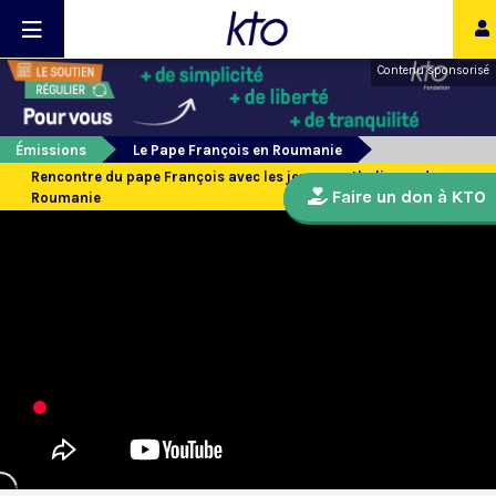
Contenu sponsorisé
Émissions
Le Pape François en Roumanie
Rencontre du pape François avec les jeunes catholiques de
Faire un don à KTO
Roumanie