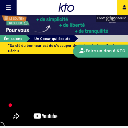
Contenu sponsorisé
Émissions
Un Coeur qui écoute
"Sa clé du bonheur est de s’occuper des autres" : Jean-Paul
Faire un don à KTO
Béchu