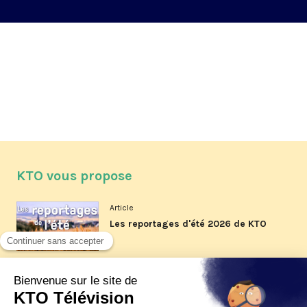
KTO vous propose
Article
Les reportages d'été 2026 de KTO
Article
La visite pastorale du pape Léon
XIV à Assise à suivre sur KTO le
jeudi 6 août