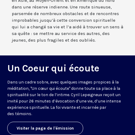
en Asie, au Moyen-Orient et en Amérique du nord
dans une réserve indienne. Une route sinueuse,
parsemée de nombreux obstacles et de rencontres
improbables jusqu’à cette conversion spirituelle
qui lui a changé sa vie et l’a aidé à trouver un sens à
sa quête : se mettre au service des autres, des
jeunes, des plus fragiles et des oubliés.
Un Coeur qui écoute
Dans un cadre sobre, avec quelques images propices à la
méditation, "Un cœur qui écoute" donne toute sa place à la
spiritualité sur le ton de l’intime. Cyril Lepeigneux reçoit un
invité pour 26 minutes d’évocation d’une vie, d’une intense
expérience spirituelle. La foi vivante et incarnée par
des témoins.
Visiter la page de l'émission