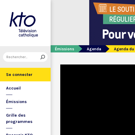
Émissions
Agenda
Agenda du 
Se connecter
Accueil
Émissions
Grille des
programmes