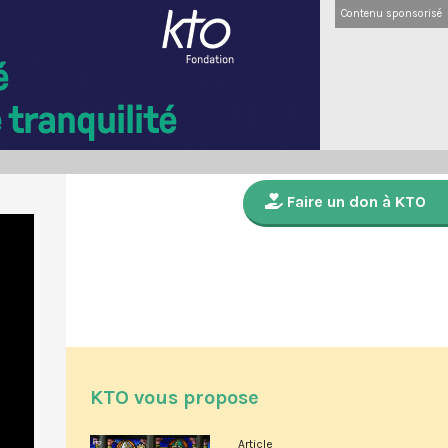
Contenu sponsorisé
Faire un don à KTO
KTO vous propose
Article