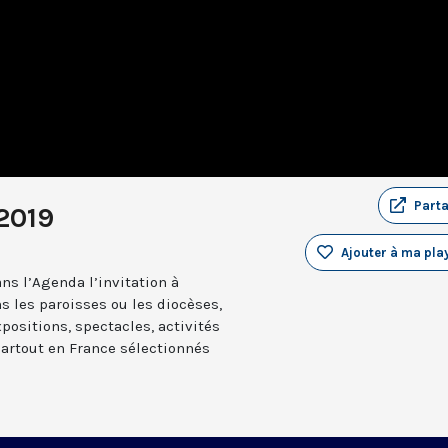
Part
2019
Ajouter à ma play
ns l’Agenda l’invitation à
s les paroisses ou les diocèses,
positions, spectacles, activités
partout en France sélectionnés