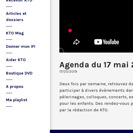
Recevoir KTO
Articles et
dossiers
KTO Mag
Donner mon IFI
Aider KTO
Agenda du 17 mai 
17/05/2019
Boutique DVD
Deux fois par semaine, retrouvez da
A propos
participer à divers évènements dan
pèlerinages, colloques, concerts, ex
Ma playlist
pour les enfants. Des rendez-vous 
par la rédaction de KTO.