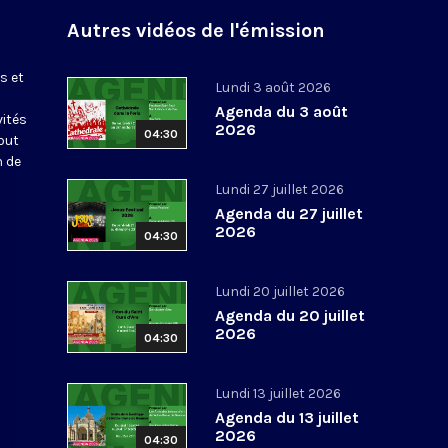
Autres vidéos de l'émission
s et
Lundi 3 août 2026
Agenda du 3 août
vités
2026
04:30
out
n de
Lundi 27 juillet 2026
Agenda du 27 juillet
2026
04:30
Lundi 20 juillet 2026
Agenda du 20 juillet
2026
04:30
Lundi 13 juillet 2026
Agenda du 13 juillet
2026
04:30