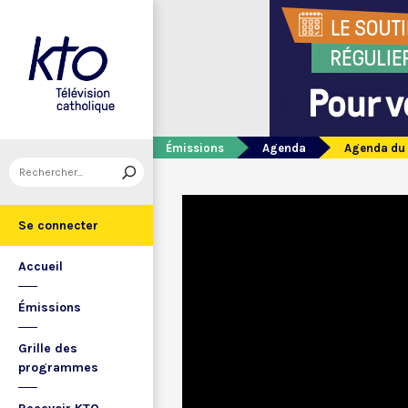
Émissions
Agenda
Agenda du 
Se connecter
Accueil
Émissions
Grille des
programmes