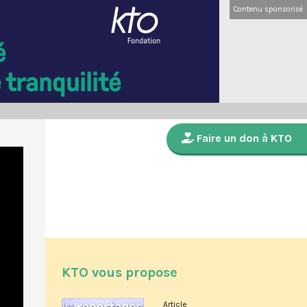
Contenu sponsorisé
Faire un don à KTO
KTO vous propose
Article