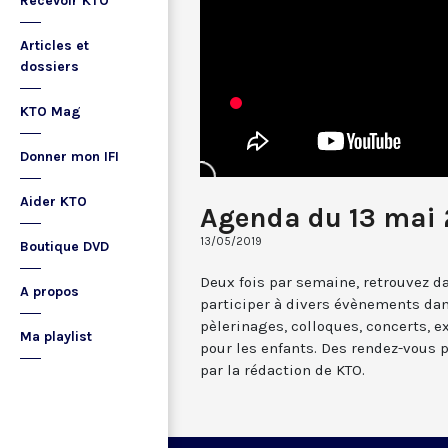
Recevoir KTO
Articles et
dossiers
KTO Mag
Donner mon IFI
Aider KTO
Agenda du 13 mai 
13/05/2019
Boutique DVD
Deux fois par semaine, retrouvez da
A propos
participer à divers évènements dan
pèlerinages, colloques, concerts, ex
Ma playlist
pour les enfants. Des rendez-vous 
par la rédaction de KTO.