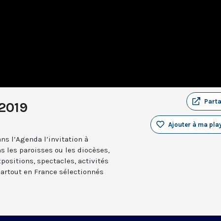
Part
2019
Ajouter à ma play
ns l’Agenda l’invitation à
s les paroisses ou les diocèses,
positions, spectacles, activités
partout en France sélectionnés