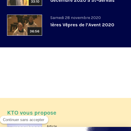
décembre 2020 à St-Gervais
33:10
Samedi 28 novembre 2020
1ères Vêpres de l’Avent 2020
36:56
KTO vous propose
Article