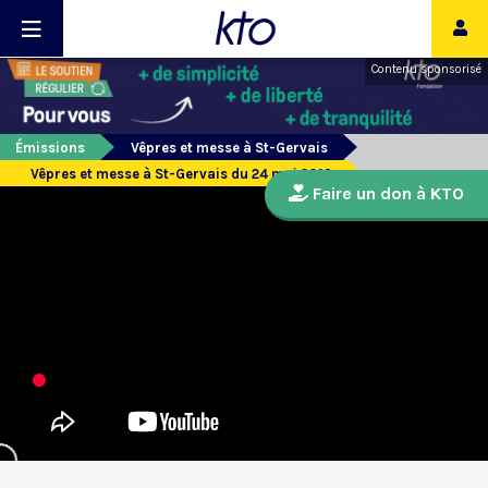
Contenu sponsorisé
Émissions
Vêpres et messe à St-Gervais
Vêpres et messe à St-Gervais du 24 mai 2019
Faire un don à KTO