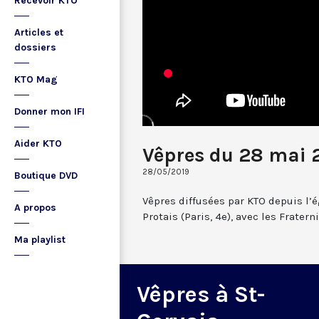
Recevoir KTO
Articles et
dossiers
KTO Mag
Donner mon IFI
Aider KTO
Vêpres du 28 mai 
28/05/2019
Boutique DVD
Vêpres diffusées par KTO depuis l’é
A propos
Protais (Paris, 4e), avec les Frate
Ma playlist
Vêpres à St-