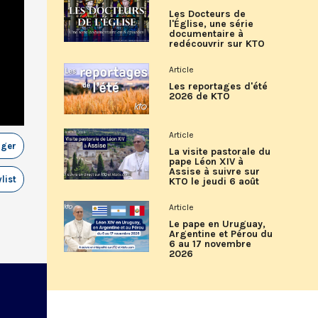
Les Docteurs de
l'Église, une série
documentaire à
redécouvrir sur KTO
Article
Les reportages d'été
2026 de KTO
Article
ager
La visite pastorale du
pape Léon XIV à
Assise à suivre sur
list
KTO le jeudi 6 août
Article
Le pape en Uruguay,
Argentine et Pérou du
6 au 17 novembre
2026