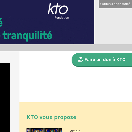
Contenu sponsorisé
Faire un don à KTO
KTO vous propose
Article