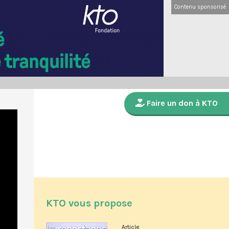
Contenu sponsorisé
Faire un don à KTO
KTO vous propose
Article