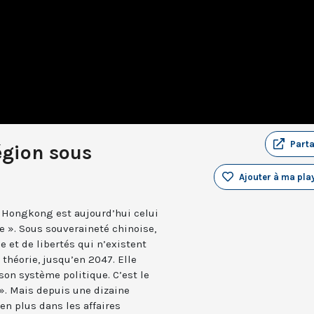
Part
égion sous
Ajouter à ma play
e Hongkong est aujourd’hui celui
e ». Sous souveraineté chinoise,
 et de libertés qui n’existent
 théorie, jusqu’en 2047. Elle
son système politique. C’est le
». Mais depuis une dizaine
en plus dans les affaires