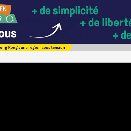
ong Kong : une région sous tension