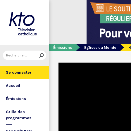
Émissions
Eglises du Monde
H
Se connecter
Accueil
Émissions
Grille des
programmes