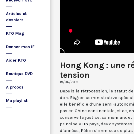
Recevoir KTO
Articles et
dossiers
KTO Mag
Donner mon IFI
Aider KTO
Hong Kong : une r
tension
Boutique DVD
19/06/2019
A propos
Depuis la rétrocession, le statut d
de « Région administrative spécial
Ma playlist
elle bénéficie d’une semi-autonomie
pas en Chine continentale, et ce, en
conserve la justice, sa monnaie, et 
principe « un pays, deux systèmes 
d’années, Pékin s’immisce de plus 