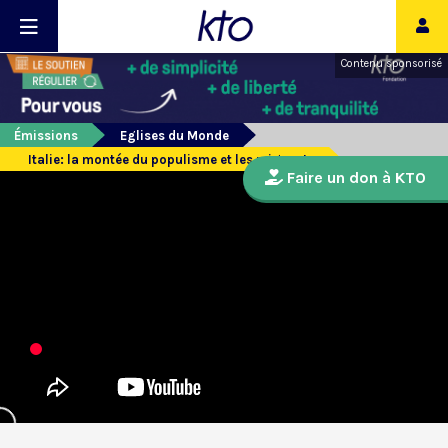
Contenu sponsorisé
Émissions
Eglises du Monde
Italie: la montée du populisme et les migrants
Faire un don à KTO