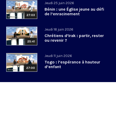
Jeudi 25 juin 2026
Bénin : une Église jeune au défi
de l’enracinement
27:03
Jeudi 18 juin 2026
Chrétiens d’Irak : partir, rester
ou revenir ?
25:41
Jeudi 11 juin 2026
Togo : l’espérance à hauteur
d’enfant
27:00