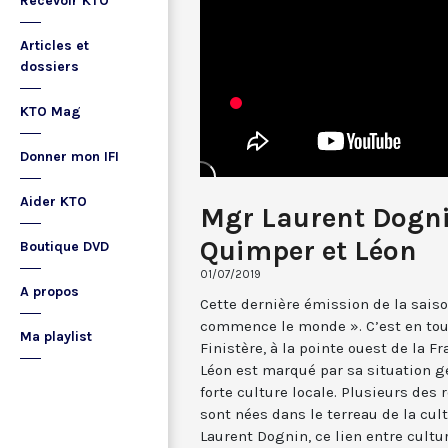
Recevoir KTO
Articles et
dossiers
KTO Mag
Donner mon IFI
Aider KTO
Mgr Laurent Dogni
Quimper et Léon
Boutique DVD
01/07/2019
A propos
Cette dernière émission de la sai
commence le monde ». C’est en tout
Ma playlist
Finistère, à la pointe ouest de la F
Léon est marqué par sa situation 
forte culture locale. Plusieurs des
sont nées dans le terreau de la cu
Laurent Dognin, ce lien entre cultur