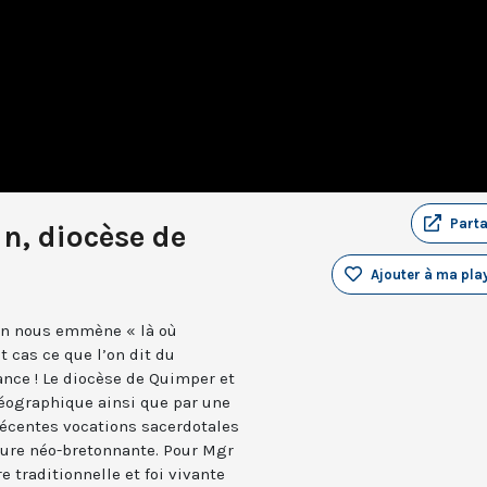
Part
n, diocèse de
Ajouter à ma play
son nous emmène « là où
 cas ce que l’on dit du
rance ! Le diocèse de Quimper et
géographique ainsi que par une
 récentes vocations sacerdotales
lture néo-bretonnante. Pour Mgr
e traditionnelle et foi vivante