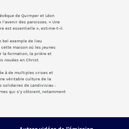
l’évêque de Quimper et Léon
e l’avenir des paroisses. « Une
 est essentielle », estime-t-il.
un bel exemple de lieu
 cette maison où les jeunes
 la formation, la prière et
és nouées en Christ.
ée à de multiples crises et
ne véritable culture de la
s solidaires de Landivisiau :
mmes qui s’y côtoient, notamment