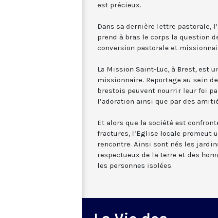
est précieux.
Dans sa dernière lettre pastorale, 
prend à bras le corps la question d
conversion pastorale et missionnaire
La Mission Saint-Luc, à Brest, est 
missionnaire. Reportage au sein de
brestois peuvent nourrir leur foi par
l’adoration ainsi que par des amiti
Et alors que la société est confront
fractures, l’Eglise locale promeut u
rencontre. Ainsi sont nés les jardin
respectueux de la terre et des ho
les personnes isolées.