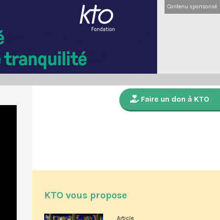
Contenu sponsorisé
Faire un don à KTO
KTO vous propose
Article