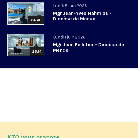
Lundi 8 juin 2026
Mgr Jean-Yves Nahmias -
Diocèse de Meaux
24:40
Lundi 1 juin 2026
Mgr Jean Pelletier - Diocèse de
Mende
26:14
KTO vous propose