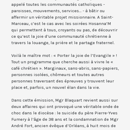
appelé toutes les communautés catholiques -
paroisses, mouvements, services... - à bâtir ou
affermir un véritable projet missionnaire. A Saint-
Marceau, c’est le cas avec les soirées Hosanna’M
qui permettent à tous, croyants ou pas, de découvrir
ce qu’est la joie d’une communauté chrétienne à
travers la louange, la prière et le partage fraternel.
Voilà le maître mot : « Porter la joie de l’Evangile » !
Tout un programme que cherche aussi à vivre le «
café chrétien ». Marginaux, sans-abris, sans-papiers,
personnes isolées, chômeurs et toutes autres
personnes traversant des épreuves y trouvent leur
place et, parfois, un nouvel élan dans la vie.
Dans cette émission, Mgr Blaquart revient aussi sur
deux affaires qui ont provoqué une véritable onde de
choc dans le diocèse : le suicide du père Pierre-Yves
Fumery à l’âge de 38 ans et la condamnation de Mgr
André Fort, ancien évêque d’Orléans, à huit mois de