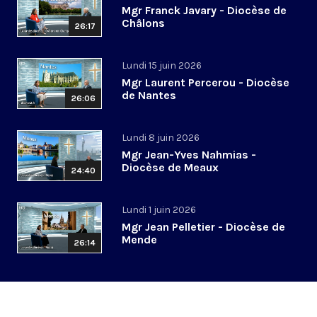
Mgr Franck Javary - Diocèse de
Châlons
26:17
Lundi 15 juin 2026
Mgr Laurent Percerou - Diocèse
de Nantes
26:06
Lundi 8 juin 2026
Mgr Jean-Yves Nahmias -
Diocèse de Meaux
24:40
Lundi 1 juin 2026
Mgr Jean Pelletier - Diocèse de
Mende
26:14