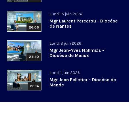
Lundi 15 juin 2026
Mgr Laurent Percerou - Diocèse
de Nantes
26:06
Lundi 8 juin 2026
Mgr Jean-Yves Nahmias -
Diocèse de Meaux
24:40
Lundi 1 juin 2026
Mgr Jean Pelletier - Diocèse de
Mende
26:14