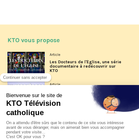
KTO vous propose
Article
Les Docteurs de l'Église, une série
documentaire à redécouvrir sur
KTO
Article
Les reportages d'été 2026 de KTO
Article
La visite pastorale du pape Léon
XIV à Assise à suivre sur KTO le
jeudi 6 août