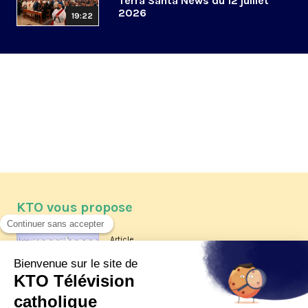
Terra Santa News du 12 juillet
2026
19:22
KTO vous propose
Article
Les reportages d'été 2026 de KTO
Article