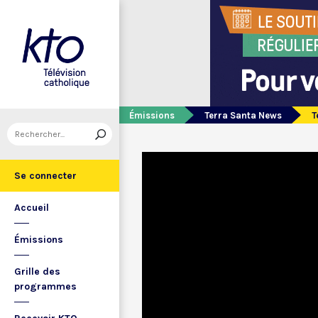
Émissions
Terra Santa News
T
Se connecter
Accueil
Émissions
Grille des
programmes