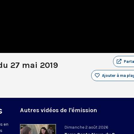
Part
du 27 mai 2019
Ajouter à ma play
s
Autres vidéos de l'émission
s en
Dimanche 2 août 2026
ws