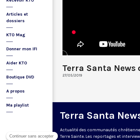
Recevoir KTO
Articles et
dossiers
KTO Mag
Donner mon IFI
Aider KTO
Terra Santa News 
27/05/2019
Boutique DVD
A propos
Ma playlist
Terra Santa New
Actualité des communautés chrétienne
Terre Sainte. Les reportages et intervie