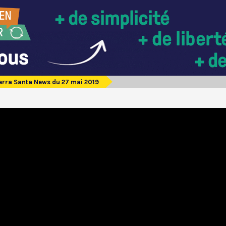
erra Santa News du 27 mai 2019