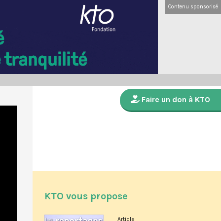
Contenu sponsorisé
Faire un don à KTO
KTO vous propose
Article