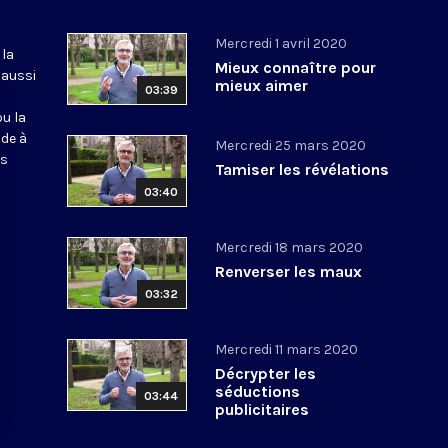
Mercredi 1 avril 2020
 la
Mieux connaître pour
 aussi
mieux aimer
03:39
ou la
ide à
Mercredi 25 mars 2020
os
Tamiser les révélations
03:40
Mercredi 18 mars 2020
Renverser les maux
03:32
Mercredi 11 mars 2020
Décrypter les
séductions
03:44
publicitaires