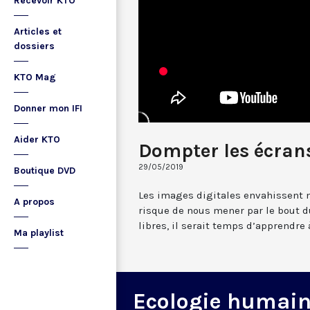
Recevoir KTO
Articles et
dossiers
KTO Mag
Donner mon IFI
Aider KTO
Dompter les écran
29/05/2019
Boutique DVD
Les images digitales envahissent n
A propos
risque de nous mener par le bout d
libres, il serait temps d’apprendre 
Ma playlist
Ecologie humai