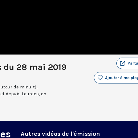
Part
s du 28 mai 2019
Ajouter à ma play
autour de minuit),
et depuis Lourdes, en
des
Autres vidéos de l'émission