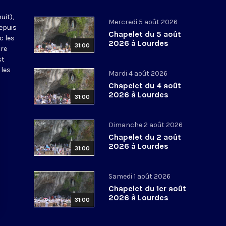
uit),
Mercredi 5 août 2026
epuis
Chapelet du 5 août
c les
2026 à Lourdes
31:00
tre
st
 les
Mardi 4 août 2026
Chapelet du 4 août
2026 à Lourdes
31:00
Dimanche 2 août 2026
Chapelet du 2 août
2026 à Lourdes
31:00
Samedi 1 août 2026
Chapelet du 1er août
2026 à Lourdes
31:00