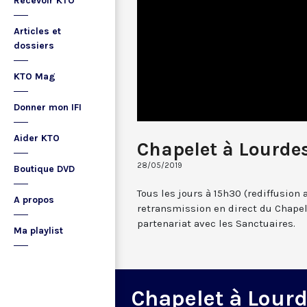
Recevoir KTO
Articles et
dossiers
KTO Mag
Donner mon IFI
Aider KTO
Chapelet à Lourde
28/05/2019
Boutique DVD
Tous les jours à 15h30 (rediffusion 
A propos
retransmission en direct du Chapel
partenariat avec les Sanctuaires.
Ma playlist
Chapelet à Lour