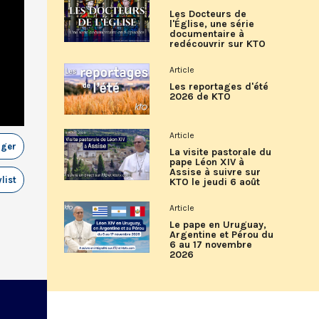
Les Docteurs de
l'Église, une série
documentaire à
redécouvrir sur KTO
Article
Les reportages d'été
2026 de KTO
Article
ager
La visite pastorale du
pape Léon XIV à
Assise à suivre sur
list
KTO le jeudi 6 août
Article
Le pape en Uruguay,
Argentine et Pérou du
6 au 17 novembre
2026