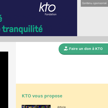
Contenu sponsorisé
Faire un don à KTO
KTO vous propose
Article