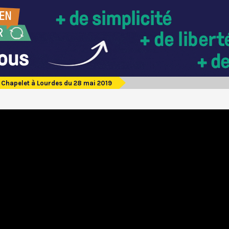
Chapelet à Lourdes du 28 mai 2019