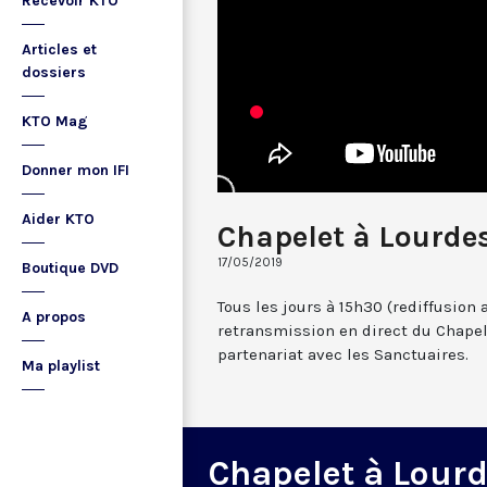
Recevoir KTO
Articles et
dossiers
KTO Mag
Donner mon IFI
Aider KTO
Chapelet à Lourdes
17/05/2019
Boutique DVD
Tous les jours à 15h30 (rediffusion 
A propos
retransmission en direct du Chapel
partenariat avec les Sanctuaires.
Ma playlist
Chapelet à Lour