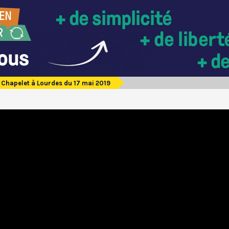
Chapelet à Lourdes du 17 mai 2019