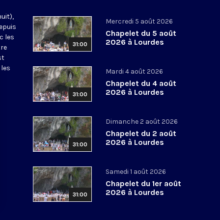
uit),
Mercredi 5 août 2026
epuis
Chapelet du 5 août
c les
2026 à Lourdes
31:00
tre
st
 les
Mardi 4 août 2026
Chapelet du 4 août
2026 à Lourdes
31:00
Dimanche 2 août 2026
Chapelet du 2 août
2026 à Lourdes
31:00
Samedi 1 août 2026
Chapelet du 1er août
2026 à Lourdes
31:00