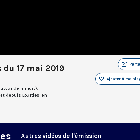
Part
 du 17 mai 2019
Ajouter à ma play
autour de minuit),
et depuis Lourdes, en
des
Autres vidéos de l'émission