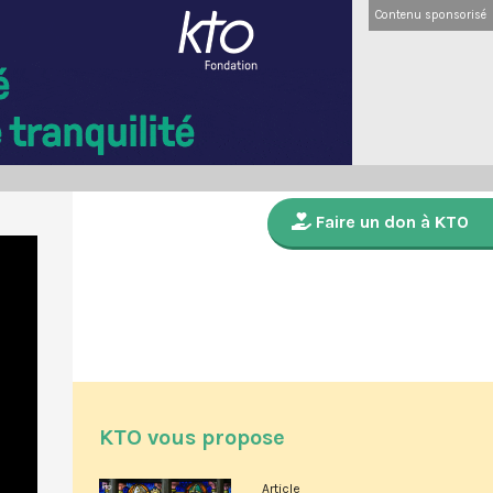
Contenu sponsorisé
Faire un don à KTO
KTO vous propose
Article