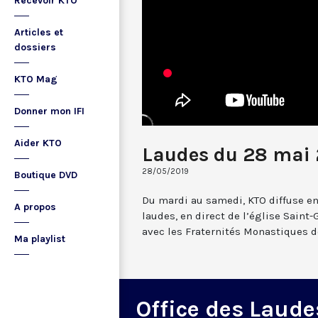
Recevoir KTO
Articles et
dossiers
KTO Mag
Donner mon IFI
Aider KTO
Laudes du 28 mai 
28/05/2019
Boutique DVD
Du mardi au samedi, KTO diffuse en
A propos
laudes, en direct de l’église Saint-
avec les Fraternités Monastiques d
Ma playlist
Office des Laude