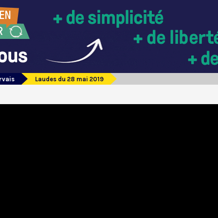
rvais
Laudes du 28 mai 2019