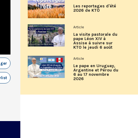
Les reportages d'été
2026 de KTO
Article
La visite pastorale du
pape Léon XIV à
Assise à suivre sur
KTO le jeudi 6 août
Article
ager
Le pape en Uruguay,
Argentine et Pérou du
6 au 17 novembre
list
2026