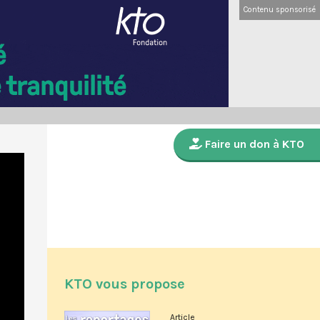
Contenu sponsorisé
Faire un don à KTO
KTO vous propose
Article