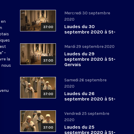
Mercredi 30 septembre
2020
 en
Laudes du 30
37:00
en
septembre 2020 à St-
otais
Gervais
tiques
 est
Mardi 29 septembre 2020
e" –
Laudes du 29
septembre 2020 à St-
vre la
37:00
Gervais
l nous
Samedi 26 septembre
2020
 venu
Laudes du 26
37:00
septembre 2020 à St-
Gervais
Vendredi 25 septembre
2020
Laudes du 25
37:00
septembre 2020 à St-