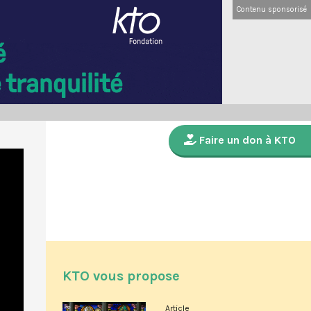
Contenu sponsorisé
Faire un don à KTO
KTO vous propose
Article