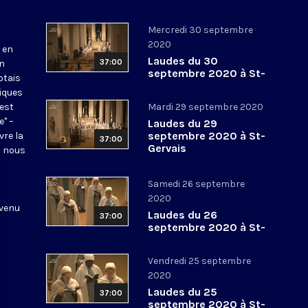
Mercredi 30 septembre
2020
 en
Laudes du 30
37:00
en
septembre 2020 à St-
otais
Gervais
tiques
 est
Mardi 29 septembre 2020
e" –
Laudes du 29
septembre 2020 à St-
vre la
37:00
Gervais
l nous
Samedi 26 septembre
2020
 venu
Laudes du 26
37:00
septembre 2020 à St-
Gervais
Vendredi 25 septembre
2020
Laudes du 25
37:00
septembre 2020 à St-