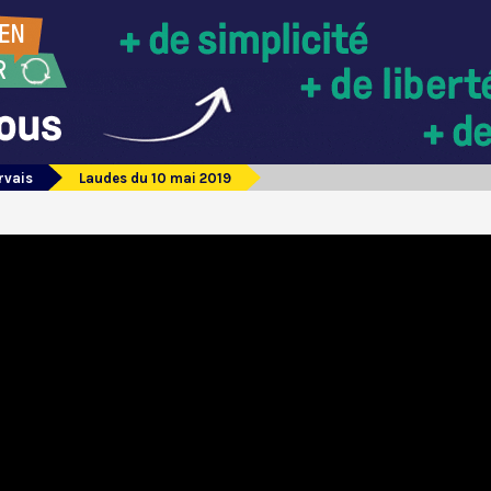
rvais
Laudes du 10 mai 2019