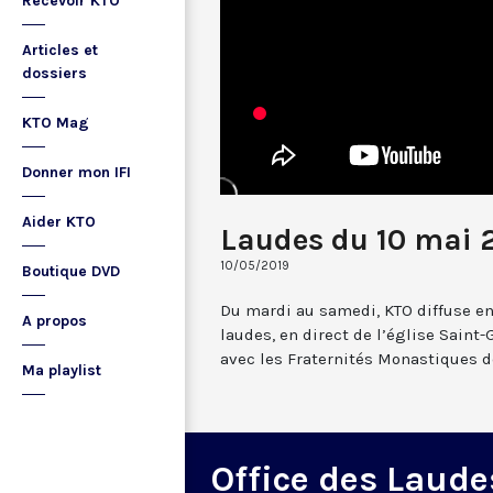
Recevoir KTO
Articles et
dossiers
KTO Mag
Donner mon IFI
Aider KTO
Laudes du 10 mai 
10/05/2019
Boutique DVD
Du mardi au samedi, KTO diffuse en
A propos
laudes, en direct de l’église Saint-
avec les Fraternités Monastiques d
Ma playlist
Office des Laude