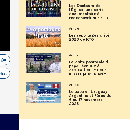
Les Docteurs de
l'Église, une série
documentaire à
redécouvrir sur KTO
Article
Les reportages d'été
2026 de KTO
Article
ager
La visite pastorale du
pape Léon XIV à
Assise à suivre sur
list
KTO le jeudi 6 août
Article
Le pape en Uruguay,
Argentine et Pérou du
6 au 17 novembre
2026