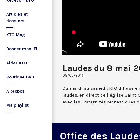
Recevoir KTO
Articles et
dossiers
KTO Mag
Donner mon IFI
Aider KTO
Laudes du 8 mai 2
08/05/2019
Boutique DVD
Du mardi au samedi, KTO diffuse en
A propos
laudes, en direct de l’église Saint-
avec les Fraternités Monastiques d
Ma playlist
Office des Laude