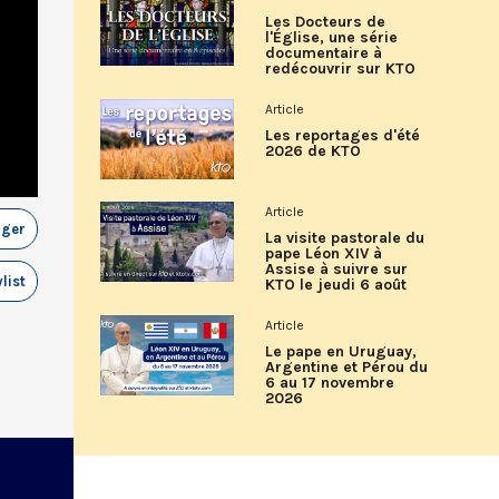
Les Docteurs de
l'Église, une série
documentaire à
redécouvrir sur KTO
Article
Les reportages d'été
2026 de KTO
Article
ager
La visite pastorale du
pape Léon XIV à
Assise à suivre sur
list
KTO le jeudi 6 août
Article
Le pape en Uruguay,
Argentine et Pérou du
6 au 17 novembre
2026