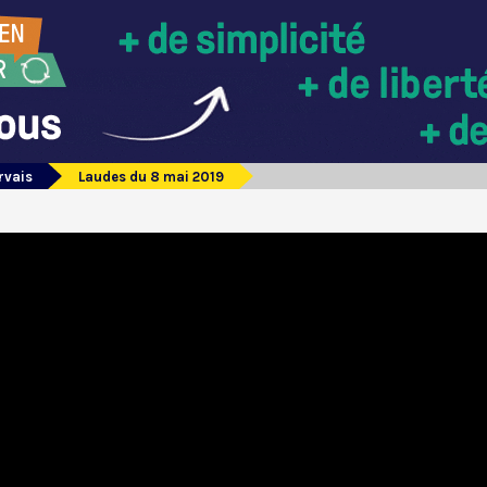
rvais
Laudes du 8 mai 2019