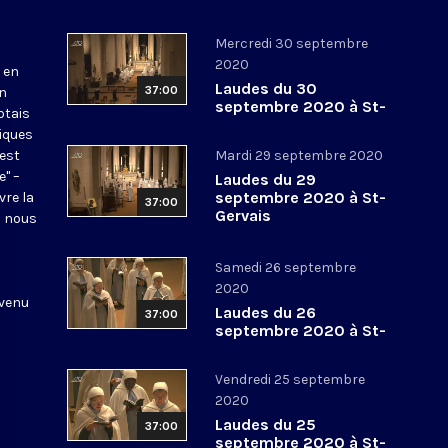
Mercredi 30 septembre
2020
 en
Laudes du 30
37:00
en
septembre 2020 à St-
otais
Gervais
tiques
 est
Mardi 29 septembre 2020
e" –
Laudes du 29
septembre 2020 à St-
vre la
37:00
Gervais
l nous
Samedi 26 septembre
2020
 venu
Laudes du 26
37:00
septembre 2020 à St-
Gervais
Vendredi 25 septembre
2020
Laudes du 25
37:00
septembre 2020 à St-