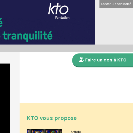
Contenu sponsorisé
Faire un don à KTO
KTO vous propose
Article