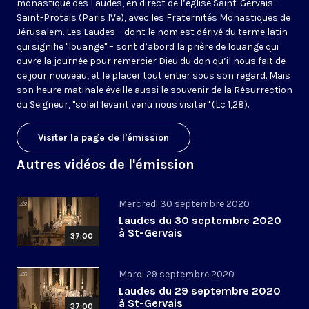
monastique des Laudes, en direct de l’église Saint-Gervais-
Saint-Protais (Paris IVe), avec les Fraternités Monastiques de
Jérusalem. Les Laudes – dont le nom est dérivé du terme latin
qui signifie "louange" – sont d’abord la prière de louange qui
ouvre la journée pour remercier Dieu du don qu’il nous fait de
ce jour nouveau, et le placer tout entier sous son regard. Mais
son heure matinale éveille aussi le souvenir de la Résurrection
du Seigneur, "soleil levant venu nous visiter" (Lc 1,28).
Visiter la page de l'émission
Autres vidéos de l'émission
Mercredi 30 septembre 2020
Laudes du 30 septembre 2020
à St-Gervais
37:00
Mardi 29 septembre 2020
Laudes du 29 septembre 2020
à St-Gervais
37:00