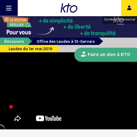
Contenu sponsorisé
Émissions
Office des Laudes à St-Gervais
Laudes du 1er mai 2019
Faire un don à KTO