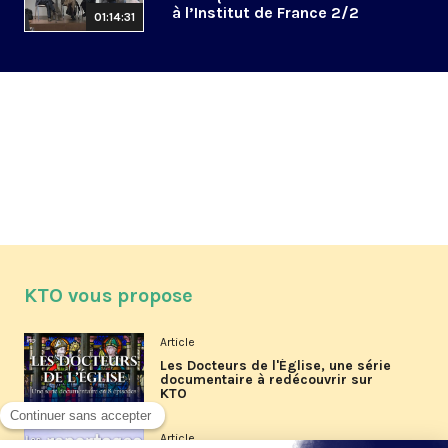
à l’Institut de France 2/2
01:14:31
KTO vous propose
Article
Les Docteurs de l'Église, une série
documentaire à redécouvrir sur
KTO
Article