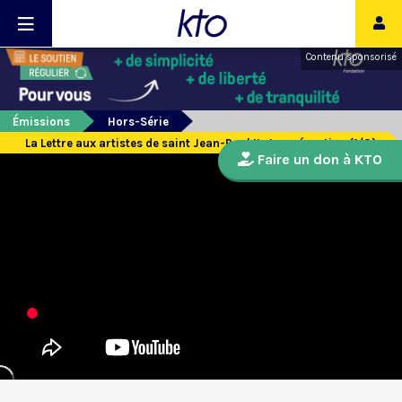
Contenu sponsorisé
Émissions
Hors-Série
La Lettre aux artistes de saint Jean-Paul II et sa réception (1/3)
Faire un don à KTO