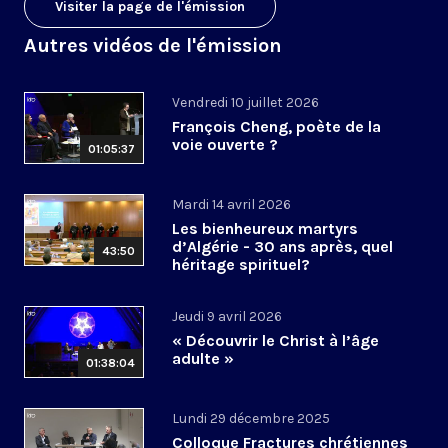
Visiter la page de l'émission
Autres vidéos de l'émission
Vendredi 10 juillet 2026
François Cheng, poète de la
voie ouverte ?
01:05:37
Mardi 14 avril 2026
Les bienheureux martyrs
d’Algérie - 30 ans après, quel
43:50
héritage spirituel?
Jeudi 9 avril 2026
« Découvrir le Christ à l’âge
adulte »
01:38:04
Lundi 29 décembre 2025
Colloque Fractures chrétiennes