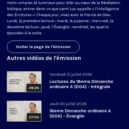
mots simples et lumineux pour aller au cœur de la Révélation
biblique, entrer dans ce que saint Luc appelle « l’intelligence
des Écritures ». Chaque jour, vivez avec la Parole de Dieu.
Lundi, la première lecture ; mardi, le psaume ; mercredi, la
deuxième lecture ; jeudi, l’Évangile ; vendredi, les quatre
épisodes à la suite.
Visiter la page de l'émission
Autres vidéos de l'émission
Vendredi 31 juillet 2026
Lectures du 18eme Dimanche
ordinaire A (DOA) - Intégrale
28:26
Jeudi 30 juillet 2026
18eme Dimanche ordinaire A
(DOA) - Évangile
07:04