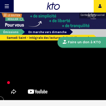
Contenu sponsorisé
Émissions
En marche vers dimanche
Samedi Saint - Intégrale des lectures de la vigile pascale
Faire un don à KTO