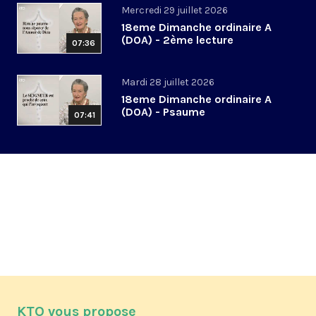
Mercredi 29 juillet 2026
18eme Dimanche ordinaire A
(DOA) - 2ème lecture
07:36
Mardi 28 juillet 2026
18eme Dimanche ordinaire A
(DOA) - Psaume
07:41
KTO vous propose