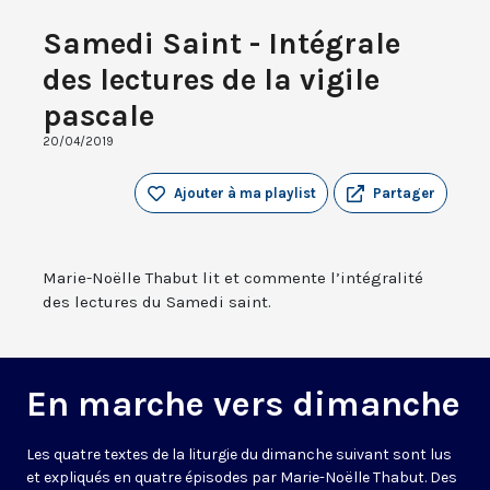
Samedi Saint - Intégrale
des lectures de la vigile
pascale
20/04/2019
Ajouter à ma playlist
Partager
Marie-Noëlle Thabut lit et commente l’intégralité
des lectures du Samedi saint.
En marche vers dimanche
Les quatre textes de la liturgie du dimanche suivant sont lus
et expliqués en quatre épisodes par Marie-Noëlle Thabut. Des