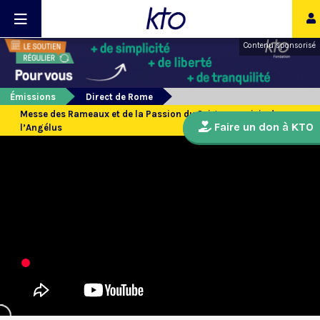
Contenu sponsorisé
Émissions
Direct de Rome
Messe des Rameaux et de la Passion du Seigneur suivie de
Faire un don à KTO
l’Angélus