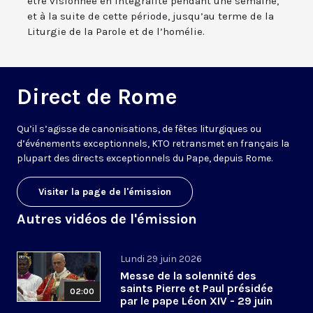
être visionnée en intégralité pendant une semaine,
et à la suite de cette période, jusqu’au terme de la
Liturgie de la Parole et de l’homélie.
Direct de Rome
Qu’il s’agisse de canonisations, de fêtes liturgiques ou
d’événements exceptionnels, KTO retransmet en français la
plupart des directs exceptionnels du Pape, depuis Rome.
Visiter la page de l'émission
Autres vidéos de l'émission
Lundi 29 juin 2026
Messe de la solennité des
saints Pierre et Paul présidée
02:00
par le pape Léon XIV - 29 juin