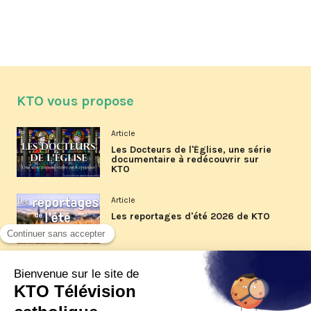
KTO vous propose
Article
Les Docteurs de l'Église, une série
documentaire à redécouvrir sur
KTO
Article
Les reportages d'été 2026 de KTO
Article
La visite pastorale du pape Léon
XIV à Assise à suivre sur KTO le
jeudi 6 août