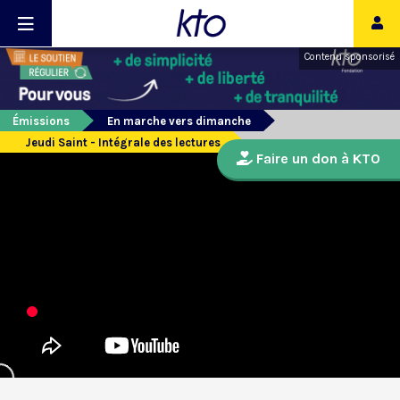
Contenu sponsorisé
Émissions
En marche vers dimanche
Jeudi Saint - Intégrale des lectures
Faire un don à KTO