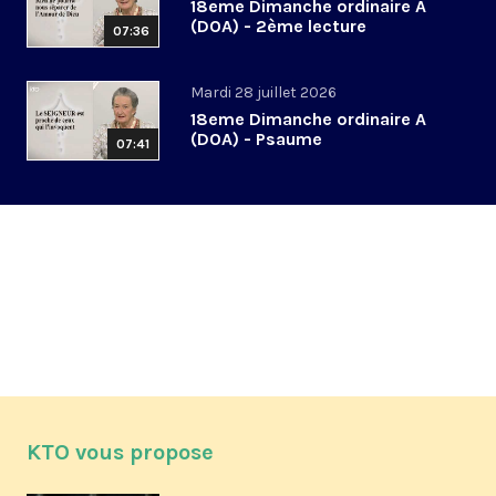
18eme Dimanche ordinaire A
(DOA) - 2ème lecture
07:36
Mardi 28 juillet 2026
18eme Dimanche ordinaire A
(DOA) - Psaume
07:41
KTO vous propose