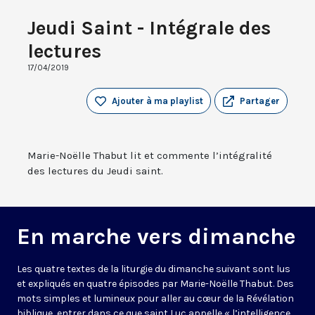
Jeudi Saint - Intégrale des
lectures
17/04/2019
Ajouter à ma playlist
Partager
Marie-Noëlle Thabut lit et commente l’intégralité
des lectures du Jeudi saint.
En marche vers dimanche
Les quatre textes de la liturgie du dimanche suivant sont lus
et expliqués en quatre épisodes par Marie-Noëlle Thabut. Des
mots simples et lumineux pour aller au cœur de la Révélation
biblique, entrer dans ce que saint Luc appelle « l’intelligence