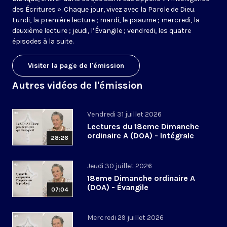
des Écritures ». Chaque jour, vivez avec la Parole de Dieu.
Lundi, la première lecture ; mardi, le psaume ; mercredi, la
deuxième lecture ; jeudi, l’Évangile ; vendredi, les quatre
épisodes à la suite.
Visiter la page de l'émission
Autres vidéos de l'émission
Vendredi 31 juillet 2026
Lectures du 18eme Dimanche
ordinaire A (DOA) - Intégrale
28:26
Jeudi 30 juillet 2026
18eme Dimanche ordinaire A
(DOA) - Évangile
07:04
Mercredi 29 juillet 2026