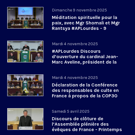
Dimanche 9 novembre 2025
Méditation spirituelle pour la
paix, avec Mgr Shomali et Mgr
Rantsya #APLourdes - 9
novembre 2025
Mardi 4 novembre 2025
#APLourdes Discours
d’ouverture du cardinal Jean-
Marc Aveline, président de la
CEF - 4 novembre 2025
Mardi 4 novembre 2025
Déclaration de la Conférence
des responsables de culte en
France à propos de la COP30
#APLourdes
Samedi 5 avril 2025
Discours de clôture de
l’Assemblée plénière des
évêques de France - Printemps
2025