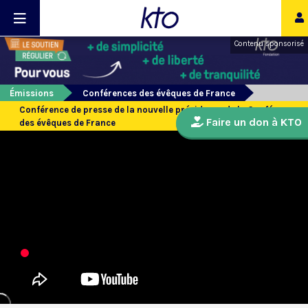
Contenu sponsorisé
Émissions
Conférences des évêques de France
Conférence de presse de la nouvelle présidence de la Conférence
Faire un don à KTO
des évêques de France