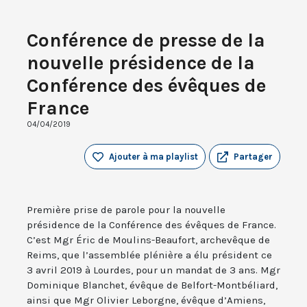
Conférence de presse de la
nouvelle présidence de la
Conférence des évêques de
France
04/04/2019
Ajouter à ma playlist
Partager
Première prise de parole pour la nouvelle
présidence de la Conférence des évêques de France.
C’est Mgr Éric de Moulins-Beaufort, archevêque de
Reims, que l’assemblée plénière a élu président ce
3 avril 2019 à Lourdes, pour un mandat de 3 ans. Mgr
Dominique Blanchet, évêque de Belfort-Montbéliard,
ainsi que Mgr Olivier Leborgne, évêque d’Amiens,